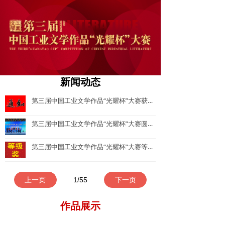
新闻动态
第三届中国工业文学作品“光耀杯”大赛获奖证书和奖杯邮寄通知​
第三届中国工业文学作品“光耀杯”大赛圆满收官 共89部作品获奖-中国工业文学作品大赛
第三届中国工业文学作品“光耀杯”大赛等级奖获奖名单
上一页
1
/
55
下一页
作品展示