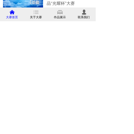
品“光耀杯”大赛
낀
ꂇ
ꁡ
넙
大赛首页
关于大赛
作品展示
联系我们
长篇报告文学
第三届中国工业文学作
品“光耀杯”大赛
微电影
第三届中国工业文学作
品“光耀杯”大赛
中国工业文学作品大赛
本网站支持
IPv6
Powered by CloudDream