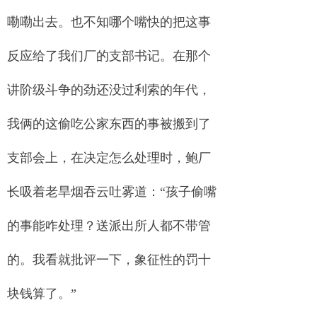
嘞嘞出去。也不知哪个嘴快的把这事
反应给了我们厂的支部书记。在那个
讲阶级斗争的劲还没过利索的年代，
我俩的这偷吃公家东西的事被搬到了
支部会上，在决定怎么处理时，鲍厂
长吸着老旱烟吞云吐雾道：“孩子偷嘴
的事能咋处理？送派出所人都不带管
的。我看就批评一下，象征性的罚十
块钱算了。”