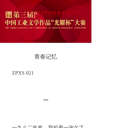
青春记忆
ZPXS 021
一
一九八二年春，我掐着一张欠了