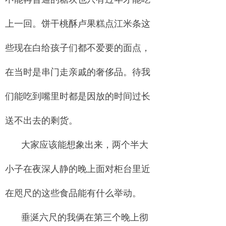
上一回。饼干桃酥卢果糕点江米条这
些现在白给孩子们都不爱要的面点，
在当时是串门走亲戚的奢侈品。待我
们能吃到嘴里时都是因放的时间过长
送不出去的剩货。
大家应该能想象出来，两个半大
小子在夜深人静的晚上面对柜台里近
在咫尺的这些食品能有什么举动。
垂涎六尺的我俩在第三个晚上彻