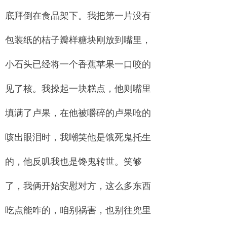
底拜倒在食品架下。我把第一片没有
包装纸的桔子瓣样糖块刚放到嘴里，
小石头已经将一个香蕉苹果一口咬的
见了核。我操起一块糕点，他则嘴里
填满了卢果，在他被嚼碎的卢果呛的
咳出眼泪时，我嘲笑他是饿死鬼托生
的，他反叽我也是馋鬼转世。笑够
了，我俩开始安慰对方，这么多东西
吃点能咋的，咱别祸害，也别往兜里