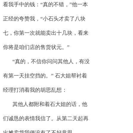
看我手中的钱：“真的不错，”他一本
正经的夸赞我，“小石头才卖了八块
七，你第一次就能卖出十几块，看来
你将是咱们店的售货状元。”
“真的，不信你问问其他人，有没
有第一天挂空挡的。” 石大姐帮衬着
经理打消着我的胡思乱想：
其他人都附和着石大姐的话，他
们诚恳的表情我信了。从第二天起再
出摊卖货我便没有了不好意思。