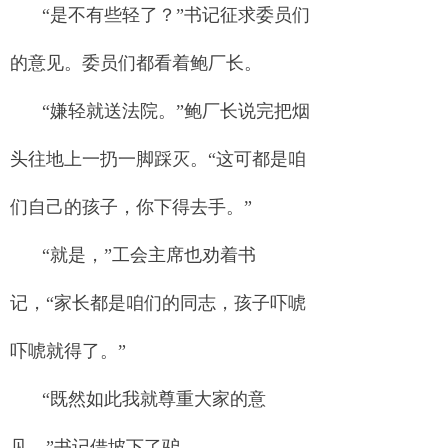
“是不有些轻了？”书记征求委员们
的意见。委员们都看着鲍厂长。
“嫌轻就送法院。”鲍厂长说完把烟
头往地上一扔一脚踩灭。“这可都是咱
们自己的孩子，你下得去手。”
“就是，”工会主席也劝着书
记，“家长都是咱们的同志，孩子吓唬
吓唬就得了。”
“既然如此我就尊重大家的意
见。”书记借坡下了驴。