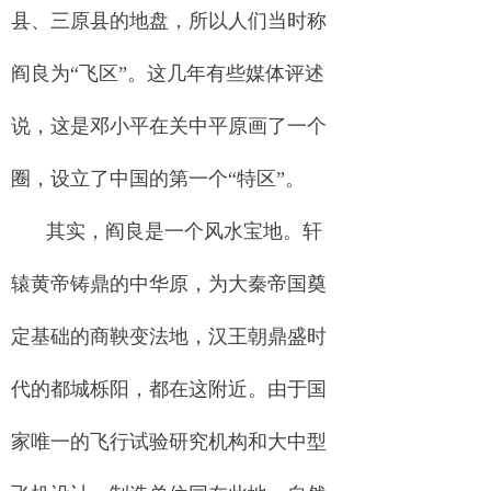
县、三原县的地盘，所以人们当时称
阎良为“飞区”。这几年有些媒体评述
说，这是邓小平在关中平原画了一个
圈，设立了中国的第一个“特区”。
其实，阎良是一个风水宝地。轩
辕黄帝铸鼎的中华原，为大秦帝国奠
定基础的商鞅变法地，汉王朝鼎盛时
代的都城栎阳，都在这附近。由于国
家唯一的飞行试验研究机构和大中型