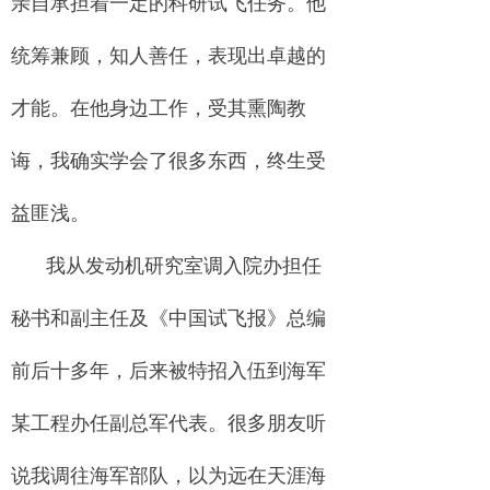
亲自承担着一定的科研试飞任务。他
统筹兼顾，知人善任，表现出卓越的
才能。在他身边工作，受其熏陶教
诲，我确实学会了很多东西，终生受
益匪浅。
我从发动机研究室调入院办担任
秘书和副主任及《中国试飞报》总编
前后十多年，后来被特招入伍到海军
某工程办任副总军代表。很多朋友听
说我调往海军部队，以为远在天涯海