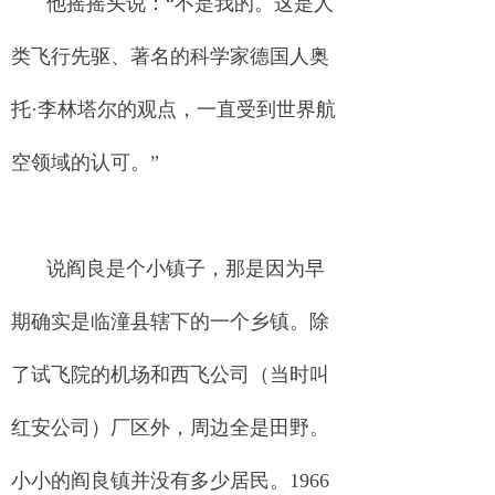
他摇摇头说：“不是我的。这是人
类飞行先驱、著名的科学家德国人奥
托·李林塔尔的观点，一直受到世界航
空领域的认可。”
说阎良是个小镇子，那是因为早
期确实是临潼县辖下的一个乡镇。除
了试飞院的机场和西飞公司（当时叫
红安公司）厂区外，周边全是田野。
小小的阎良镇并没有多少居民。1966